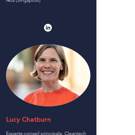
Asia (Singapour)
Lucy Chatburn
Experte-conseil principale, Cleantech