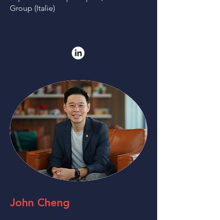
Group (Italie) ​​​
John Cheng