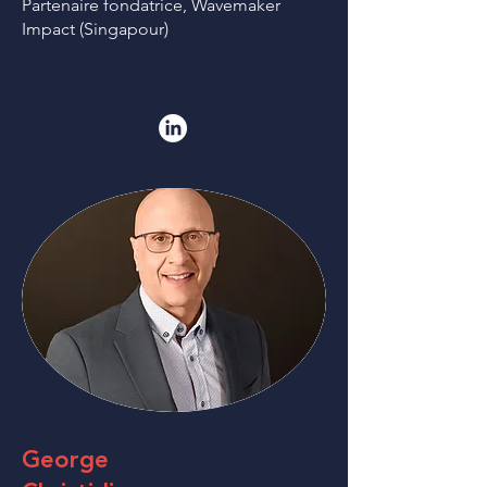
Partenaire fondatrice, Wavemaker
Impact (Singapour)
George