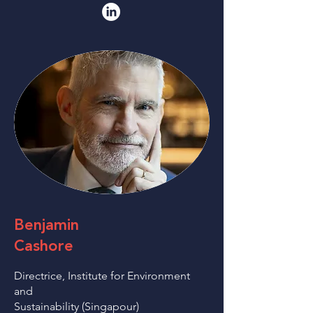
Benjamin
Cashore
Directrice, Institute for Environment
and
Sustainability (Singapour)