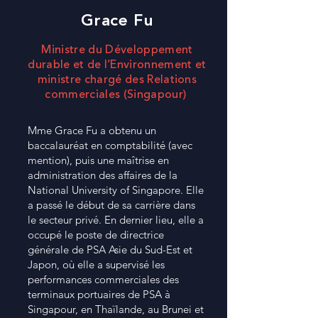
Grace Fu
Ministre du Développement
durable et de l’Environnement et
ministre chargé des Relations
commerciales (Singapour)
Mme Grace Fu a obtenu un
baccalauréat en comptabilité (avec
mention), puis une maîtrise en
administration des affaires de la
National University of Singapore. Elle
a passé le début de sa carrière dans
le secteur privé. En dernier lieu, elle a
occupé le poste de directrice
générale de PSA Asie du Sud-Est et
Japon, où elle a supervisé les
performances commerciales des
terminaux portuaires de PSA à
Singapour, en Thaïlande, au Brunei et