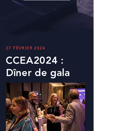
27 FÉVRIER 2024
CCEA2024 :
Dîner de gala