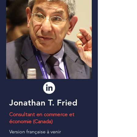
Jonathan T. Fried
Consultant en commerce et
économie (Canada)
Version française à venir