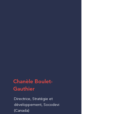
Chanèle Boulet-
Gauthier
Directrice, Stratégie et
développement, Socodevi
(Canada)