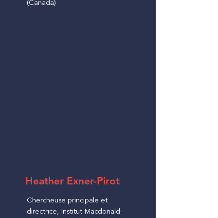
(Canada)
Heather Exner-Pirot
Chercheuse principale et
directrice, Institut Macdonald-