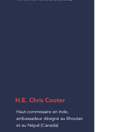
H.E. Chris Cooter
Haut-commissaire en Inde,
ambassadeur désigné au Bhoutan
et au Népal (Canada)