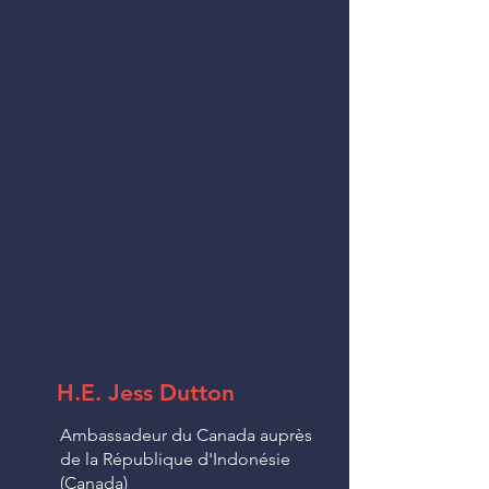
H.E. Jess Dutton
Ambassadeur du Canada auprès
de la République d'Indonésie
(Canada)